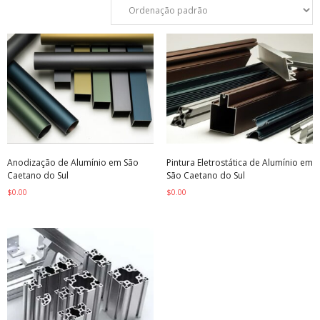
Anodização de Alumínio em São
Pintura Eletrostática de Alumínio em
Caetano do Sul
São Caetano do Sul
$
0.00
$
0.00