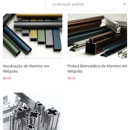
Anodização de Alumínio em
Pintura Eletrostática de Alumínio em
Nilópolis
Nilópolis
$
0.00
$
0.00