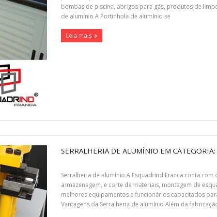
bombas de piscina, abrigos para gás, produtos de limpe
de alumínio A Portinhola de alumínio se
Leia mais
SERRALHERIA DE ALUMÍNIO EM CATEGORIA:
Serralheria de alumínio A Esquadrind Franca conta com o
armazenagem, e corte de materiais, montagem de esqua
melhores equipamentos e funcionários capacitados para 
Vantagens da Serralheria de alumínio Além da fabricaç