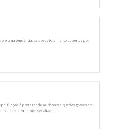
dro é uma tendência, as obras totalmente cobertas por
pal função é proteger de acidentes e quedas graves em
com espaço livre pode ser altamente